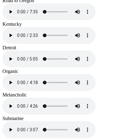
Road to Oregon
Kentucky
Detroit
Organic
Melancholic
Submarine