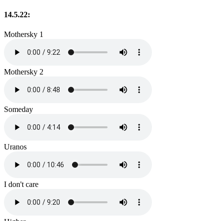
14.5.22:
Mothersky 1
Mothersky 2
Someday
Uranos
I don't care