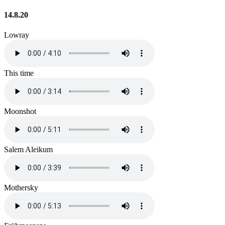
14.8.20
Lowray
This time
Moonshot
Salem Aleikum
Mothersky