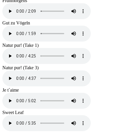
Frühmorgens
Gut zu Vögeln
Natur pur! (Take 1)
Natur pur! (Take 3)
Je t´aime
Sweet Leaf