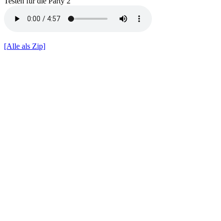
Testen für die Party 2
[Alle als Zip]