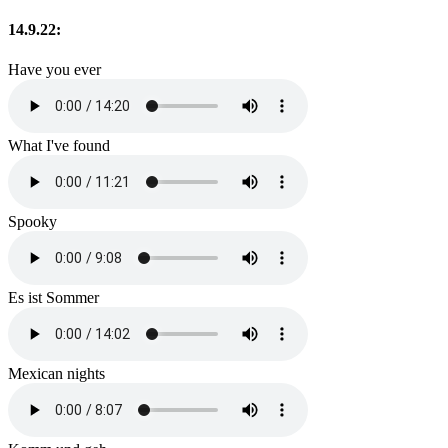
14.9.22:
Have you ever
What I've found
Spooky
Es ist Sommer
Mexican nights