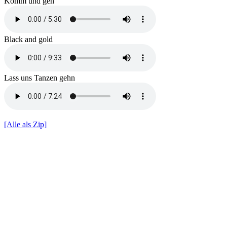
Komm und geh
Black and gold
Lass uns Tanzen gehn
[Alle als Zip]