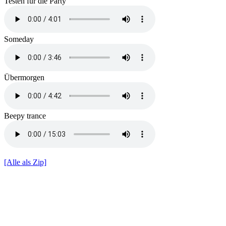
Testen für die Party
Someday
Übermorgen
Beepy trance
[Alle als Zip]