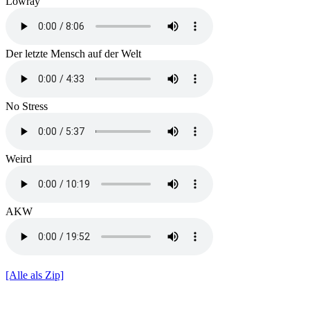
Lowray
Der letzte Mensch auf der Welt
No Stress
Weird
AKW
[Alle als Zip]