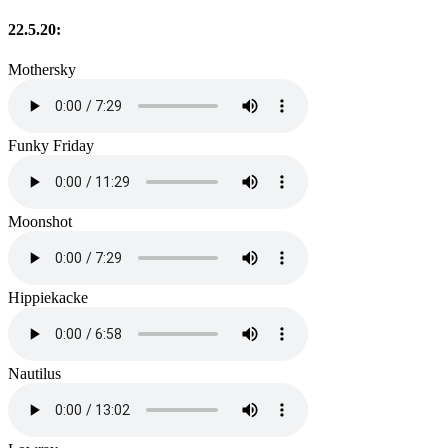
22.5.20:
Mothersky
Funky Friday
Moonshot
Hippiekacke
Nautilus