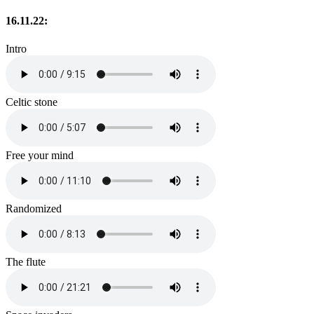
16.11.22:
Intro
Celtic stone
Free your mind
Randomized
The flute