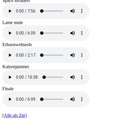
Space invaders
Lame mule
Erbsenweltseele
Katzenjammer
Finale
[Alle als Zip]