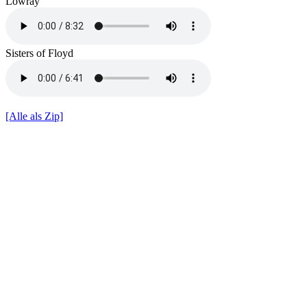
Lowray
Sisters of Floyd
[Alle als Zip]