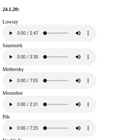
24.1.20:
Lowray
Sauensiek
Mothersky
Moonshot
Pils