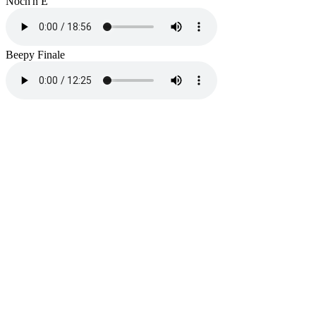
Noch'n E
Beepy Finale