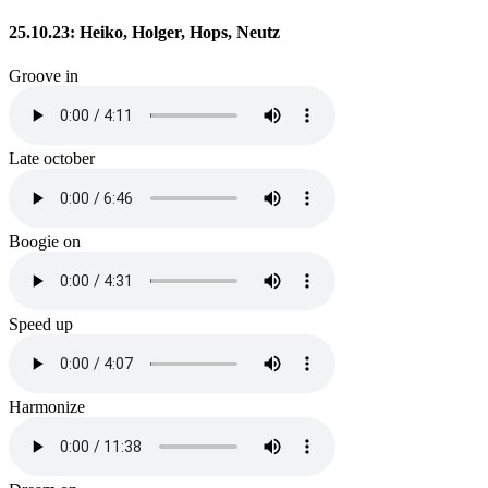
25.10.23: Heiko, Holger, Hops, Neutz
Groove in
Late october
Boogie on
Speed up
Harmonize