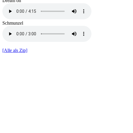
Dream on
Schmunzel
[Alle als Zip]